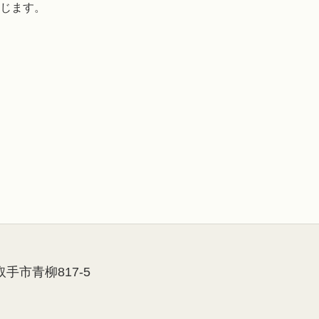
じます。
県取手市青柳817-5